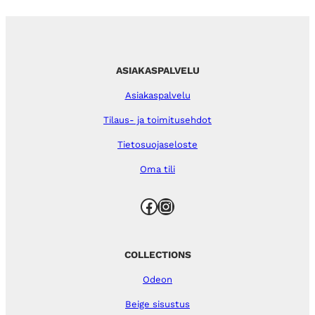
ASIAKASPALVELU
Asiakaspalvelu
Tilaus- ja toimitusehdot
Tietosuojaseloste
Oma tili
Facebook
Instagram
COLLECTIONS
Odeon
Beige sisustus