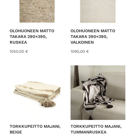
OLOHUONEEN MATTO
OLOHUONEEN MATTO
TAKARA 290×390,
TAKARA 290×390,
RUSKEA
VALKOINEN
1050,00
€
1090,00
€
TORKKUPEITTO MAJANI,
TORKKUPEITTO MAJANI,
BEIGE
TUMMANRUSKEA