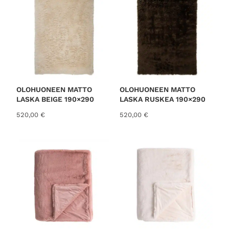
OLOHUONEEN MATTO
OLOHUONEEN MATTO
LASKA BEIGE 190×290
LASKA RUSKEA 190×290
520,00
€
520,00
€