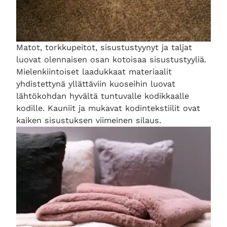
Matot, torkkupeitot, sisustustyynyt ja taljat
luovat olennaisen osan kotoisaa sisustustyyliä.
Mielenkiintoiset laadukkaat materiaalit
yhdistettynä yllättäviin kuoseihin luovat
lähtökohdan hyvältä tuntuvalle kodikkaalle
kodille. Kauniit ja mukavat kodintekstiilit ovat
kaiken sisustuksen viimeinen silaus.