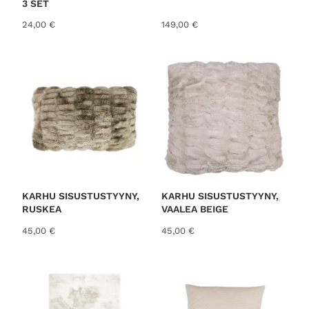
3 SET
24,00
€
149,00
€
KARHU SISUSTUSTYYNY,
KARHU SISUSTUSTYYNY,
RUSKEA
VAALEA BEIGE
45,00
€
45,00
€