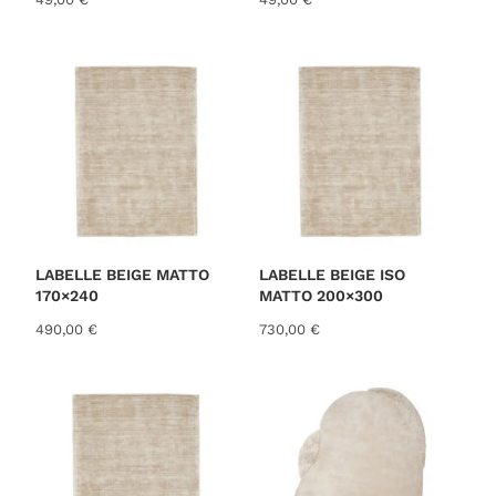
LABELLE BEIGE MATTO
LABELLE BEIGE ISO
170×240
MATTO 200×300
490,00
€
730,00
€