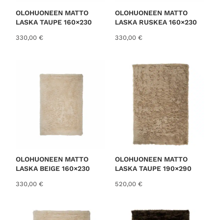
OLOHUONEEN MATTO
OLOHUONEEN MATTO
LASKA TAUPE 160×230
LASKA RUSKEA 160×230
330,00
€
330,00
€
OLOHUONEEN MATTO
OLOHUONEEN MATTO
LASKA BEIGE 160×230
LASKA TAUPE 190×290
330,00
€
520,00
€