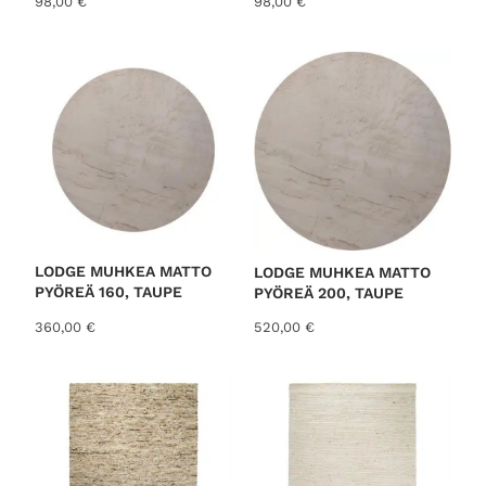
98,00
€
98,00
€
LODGE MUHKEA MATTO
LODGE MUHKEA MATTO
PYÖREÄ 160, TAUPE
PYÖREÄ 200, TAUPE
360,00
€
520,00
€