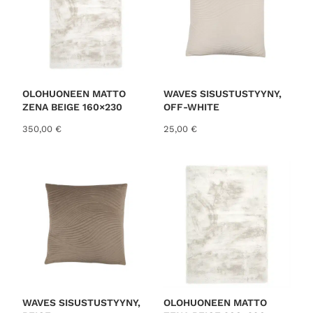
OLOHUONEEN MATTO
WAVES SISUSTUSTYYNY,
ZENA BEIGE 160×230
OFF-WHITE
350,00
€
25,00
€
WAVES SISUSTUSTYYNY,
OLOHUONEEN MATTO