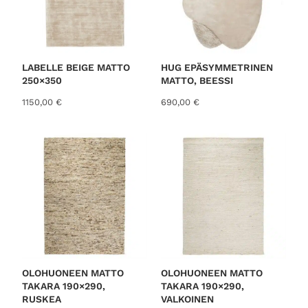
LABELLE BEIGE MATTO
HUG EPÄSYMMETRINEN
250×350
MATTO, BEESSI
1150,00
€
690,00
€
OLOHUONEEN MATTO
OLOHUONEEN MATTO
TAKARA 190×290,
TAKARA 190×290,
RUSKEA
VALKOINEN