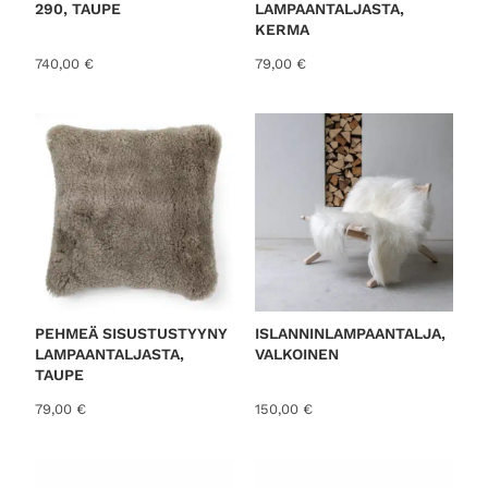
290, TAUPE
LAMPAANTALJASTA,
KERMA
740,00
€
79,00
€
PEHMEÄ SISUSTUSTYYNY
ISLANNINLAMPAANTALJA,
LAMPAANTALJASTA,
VALKOINEN
TAUPE
79,00
€
150,00
€