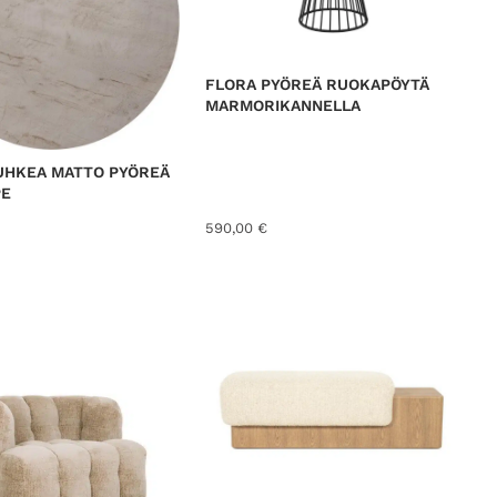
FLORA PYÖREÄ RUOKAPÖYTÄ
MARMORIKANNELLA
UHKEA MATTO PYÖREÄ
PE
590,00
€