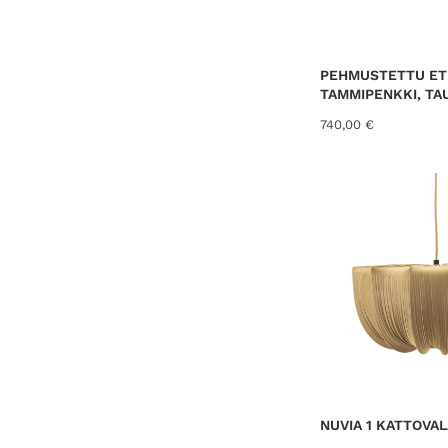
PEHMUSTETTU ET
TAMMIPENKKI, TA
740,00
€
NUVIA 1 KATTOVALA