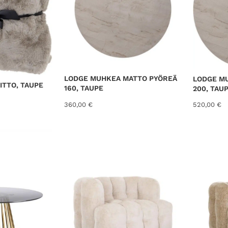
LODGE MUHKEA MATTO PYÖREÄ
LODGE M
TTO, TAUPE
160, TAUPE
200, TAU
360,00
€
520,00
€