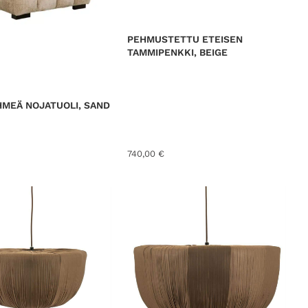
PEHMUSTETTU ETEISEN
TAMMIPENKKI, BEIGE
MEÄ NOJATUOLI, SAND
740,00
€