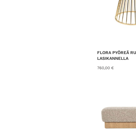
FLORA PYÖREÄ R
LASIKANNELLA
760,00
€