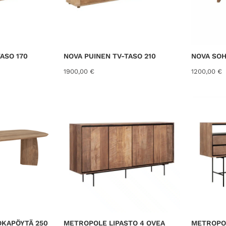
ASO 170
NOVA PUINEN TV-TASO 210
NOVA SOH
1900,00
€
1200,00
€
OKAPÖYTÄ 250
METROPOLE LIPASTO 4 OVEA
METROPOL