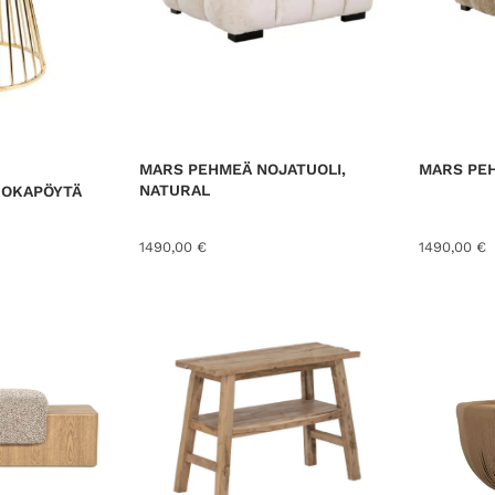
MARS PEHMEÄ NOJATUOLI,
MARS PEH
NATURAL
UOKAPÖYTÄ
1490,00
€
1490,00
€