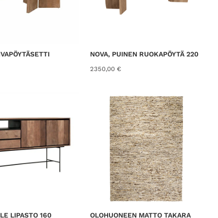
VAPÖYTÄSETTI
NOVA, PUINEN RUOKAPÖYTÄ 220
2350,00
€
E LIPASTO 160
OLOHUONEEN MATTO TAKARA