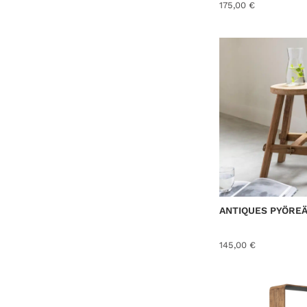
175,00
€
ANTIQUES PYÖRE
145,00
€