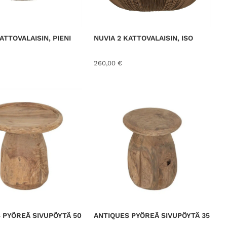
ATTOVALAISIN, PIENI
NUVIA 2 KATTOVALAISIN, ISO
260,00
€
 PYÖREÄ SIVUPÖYTÄ 50
ANTIQUES PYÖREÄ SIVUPÖYTÄ 35