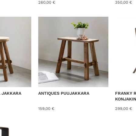
260,00
€
350,00
€
Ä JAKKARA
ANTIQUES PUUJAKKARA
FRANKY R
KONJAKI
159,00
€
299,00
€