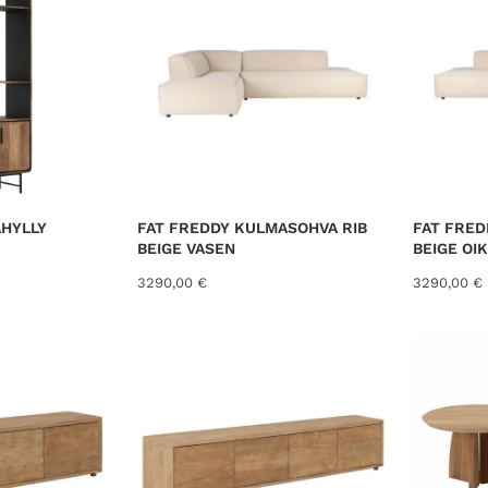
AHYLLY
FAT FREDDY KULMASOHVA RIB
FAT FRED
BEIGE VASEN
BEIGE OI
3290,00
€
3290,00
€