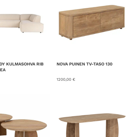
DY KULMASOHVA RIB
NOVA PUINEN TV-TASO 130
KEA
1200,00
€