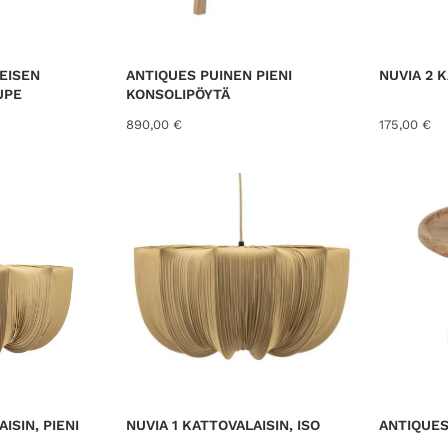
EISEN
ANTIQUES PUINEN PIENI
NUVIA 2 K
UPE
KONSOLIPÖYTÄ
890,00
€
175,00
€
ISIN, PIENI
NUVIA 1 KATTOVALAISIN, ISO
ANTIQUES