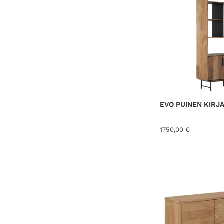
EVO PUINEN KIRJ
1750,00
€