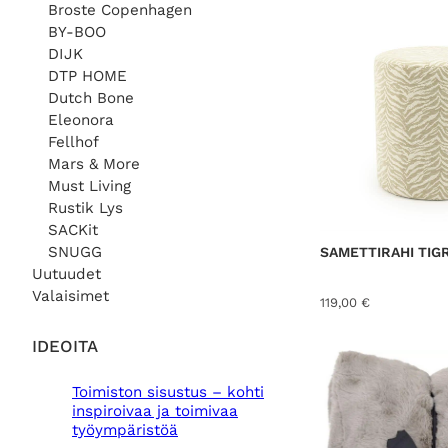
Broste Copenhagen
BY-BOO
DIJK
DTP HOME
Dutch Bone
Eleonora
AID
Fellhof
Mars & More
MARS &
Must Living
DTP H
Rustik Lys
SACKit
SNU
SNUGG
SAMETTIRAHI TIG
Uutuudet
Valaisimet
119,00
€
IDEOITA
Toimiston sisustus – kohti
inspiroivaa ja toimivaa
työympäristöä