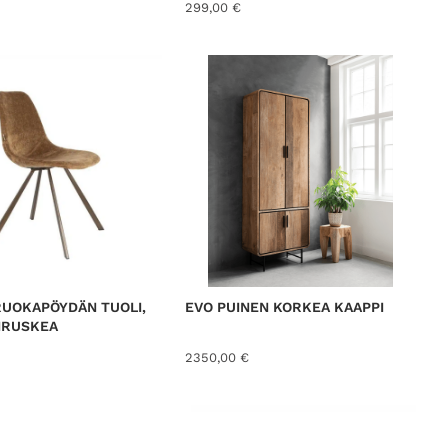
299,00
€
UOKAPÖYDÄN TUOLI,
EVO PUINEN KORKEA KAAPPI
NRUSKEA
2350,00
€