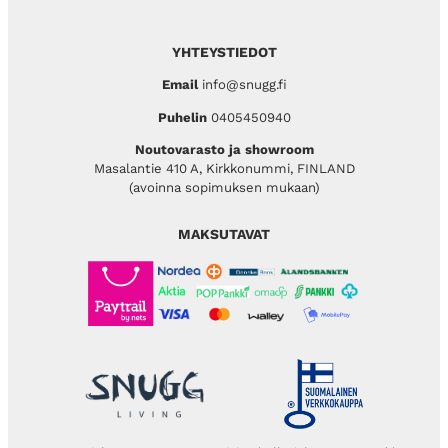
YHTEYSTIEDOT
Email
info@snugg.fi
Puhelin
0405450940
Noutovarasto ja showroom
Masalantie 410 A, Kirkkonummi, FINLAND
(avoinna sopimuksen mukaan)
MAKSUTAVAT