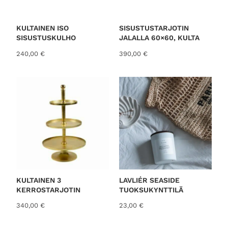
KULTAINEN ISO
SISUSTUSTARJOTIN
SISUSTUSKULHO
JALALLA 60×60, KULTA
240,00
€
390,00
€
KULTAINEN 3
LAVLIÉR SEASIDE
KERROSTARJOTIN
TUOKSUKYNTTILÄ
340,00
€
23,00
€