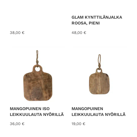
s
t
GLAM KYNTTILÄNJALKA
ROOSA, PIENI
38,00
€
48,00
€
MANGOPUINEN ISO
MANGOPUINEN
LEIKKUULAUTA NYÖRILLÄ
LEIKKUULAUTA NYÖRILLÄ
36,00
€
19,00
€