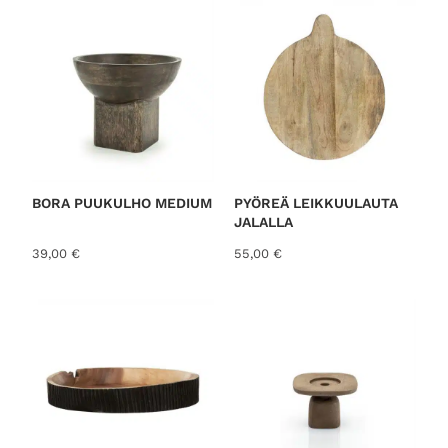
BORA PUUKULHO MEDIUM
PYÖREÄ LEIKKUULAUTA
JALALLA
39,00
€
55,00
€