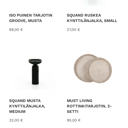
ISO PUINEN TARJOTIN
SQUAND RUSKEA
GROOVE, MUSTA
KYNTTILÄNJALKA, SMALL
99,00
€
27,00
€
SQUAND MUSTA
MUST LIVING
KYNTTILÄNJALKA,
ROTTINKITARJOTIN, 2-
MEDIUM
SETTI
32,00
€
95,00
€