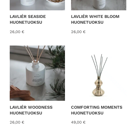
LAVLIÉR SEASIDE
LAVLIÉR WHITE BLOOM
HUONETUOKSU
HUONETUOKSU
26,00
€
26,00
€
LAVLIÉR WOODNESS
COMFORTING MOMENTS
HUONETUOKSU
HUONETUOKSU
26,00
€
49,00
€