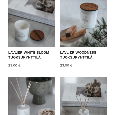
LAVLIÉR WHITE BLOOM
LAVLIÉR WOODNESS
TUOKSUKYNTTILÄ
TUOKSUKYNTTILÄ
23,00
€
23,00
€