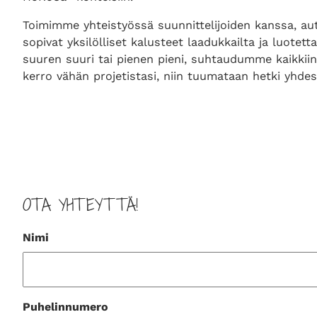
Toimimme yhteistyössä suunnittelijoiden kanssa, au
sopivat yksilölliset kalusteet laadukkailta ja luotet
suuren suuri tai pienen pieni, suhtaudumme kaikkiin 
kerro vähän projetistasi, niin tuumataan hetki yhde
OTA YHTEYTTÄ!
Nimi
Puhelinnumero