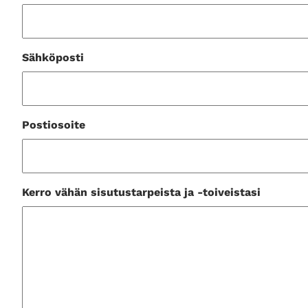
Sähköposti
Postiosoite
Kerro vähän sisutustarpeista ja -toiveistasi