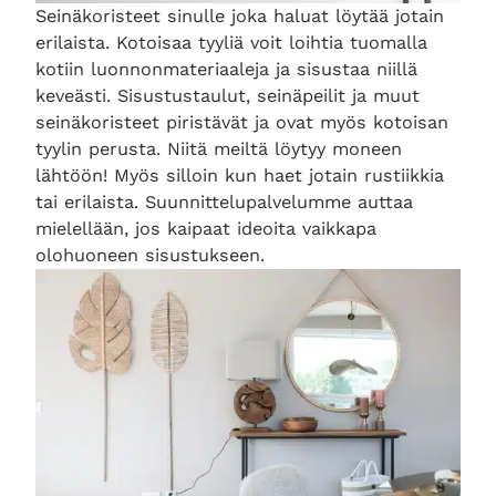
Seinäkoristeet sinulle joka haluat löytää jotain
erilaista. Kotoisaa tyyliä voit loihtia tuomalla
kotiin luonnonmateriaaleja ja sisustaa niillä
keveästi. Sisustustaulut, seinäpeilit ja muut
seinäkoristeet piristävät ja ovat myös kotoisan
tyylin perusta. Niitä meiltä löytyy moneen
lähtöön! Myös silloin kun haet jotain rustiikkia
tai erilaista. Suunnittelupalvelumme auttaa
mielellään, jos kaipaat ideoita vaikkapa
olohuoneen sisustukseen.