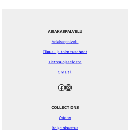
ASIAKASPALVELU
Asiakaspalvelu
Tilaus- ja toimitusehdot
Tietosuojaseloste
Oma tili
Facebook
Instagram
COLLECTIONS
Odeon
Beige sisustus