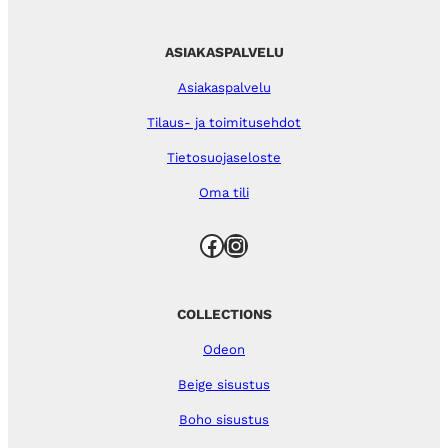
ASIAKASPALVELU
Asiakaspalvelu
Tilaus- ja toimitusehdot
Tietosuojaseloste
Oma tili
Facebook
Instagram
COLLECTIONS
Odeon
Beige sisustus
Boho sisustus