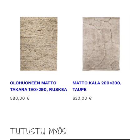
OLOHUONEEN MATTO
MATTO KALA 200×300,
TAKARA 190×290, RUSKEA
TAUPE
580,00
€
630,00
€
TUTUSTU MYÖS