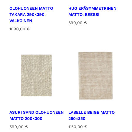
OLOHUONEEN MATTO
HUG EPÄSYMMETRINEN
TAKARA 290×390,
MATTO, BEESSI
VALKOINEN
690,00
€
1090,00
€
ASURI SAND OLOHUONEEN
LABELLE BEIGE MATTO
MATTO 200×300
250×350
599,00
€
1150,00
€