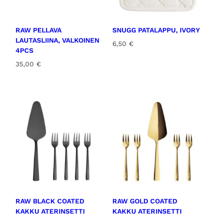
RAW PELLAVA
SNUGG PATALAPPU, IVORY
LAUTASLIINA, VALKOINEN
6,50
€
4PCS
35,00
€
RAW BLACK COATED
RAW GOLD COATED
KAKKU ATERINSETTI
KAKKU ATERINSETTI