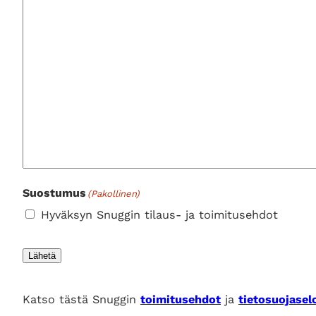
Suostumus
(Pakollinen)
Hyväksyn Snuggin tilaus- ja toimitusehdot
Lähetä
Katso tästä Snuggin
toimitusehdot
ja
tietosuojasel