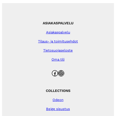
ASIAKASPALVELU
Asiakaspalvelu
Tilaus- ja toimitusehdot
Tietosuojaseloste
Oma tili
Facebook
Instagram
COLLECTIONS
Odeon
Beige sisustus