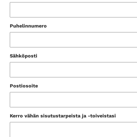
Puhelinnumero
Sähköposti
Postiosoite
Kerro vähän sisutustarpeista ja -toiveistasi