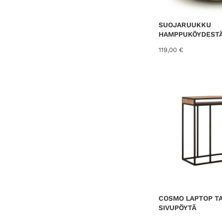
SUOJARUUKKU
HAMPPUKÖYDESTÄ
119,00
€
COSMO LAPTOP T
SIVUPÖYTÄ