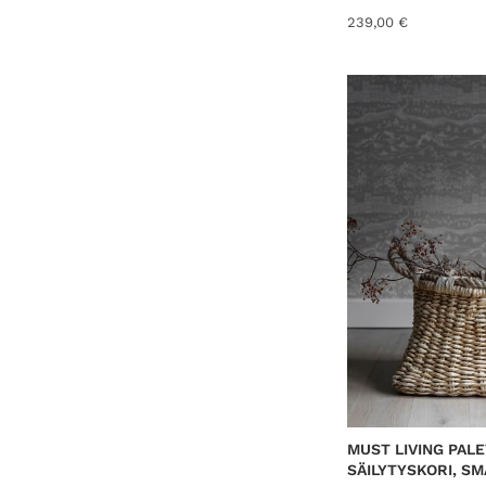
239,00
€
MUST LIVING PAL
SÄILYTYSKORI, SM