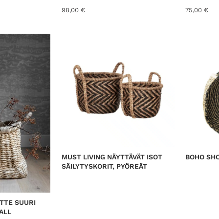
98,00
€
75,00
€
MUST LIVING NÄYTTÄVÄT ISOT
BOHO SH
SÄILYTYSKORIT, PYÖREÄT
ETTE SUURI
ALL