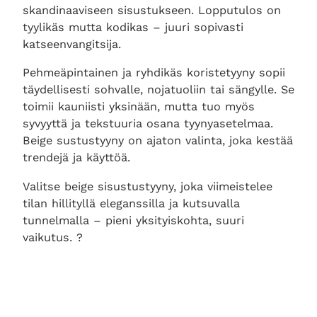
skandinaaviseen sisustukseen. Lopputulos on
tyylikäs mutta kodikas – juuri sopivasti
katseenvangitsija.
Pehmeäpintainen ja ryhdikäs koristetyyny sopii
täydellisesti sohvalle, nojatuoliin tai sängylle. Se
toimii kauniisti yksinään, mutta tuo myös
syvyyttä ja tekstuuria osana tyynyasetelmaa.
Beige sustustyyny on ajaton valinta, joka kestää
trendejä ja käyttöä.
Valitse beige sisustustyyny, joka viimeistelee
tilan hillityllä eleganssilla ja kutsuvalla
tunnelmalla – pieni yksityiskohta, suuri
vaikutus. ?