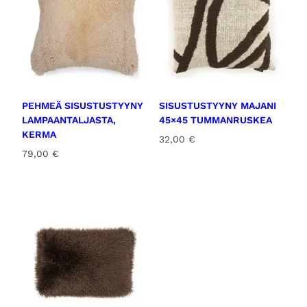
PEHMEÄ SISUSTUSTYYNY
SISUSTUSTYYNY MAJANI
LAMPAANTALJASTA,
45×45 TUMMANRUSKEA
KERMA
32,00
€
79,00
€