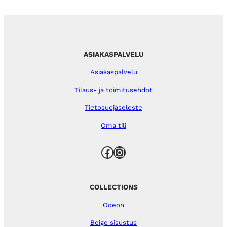
ASIAKASPALVELU
Asiakaspalvelu
Tilaus- ja toimitusehdot
Tietosuojaseloste
Oma tili
Facebook
Instagram
COLLECTIONS
Odeon
Beige sisustus