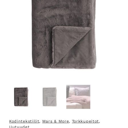
Kodintekstiilit
, 
Mars & More
, 
Torkkupeitot
, 
Uutuudet