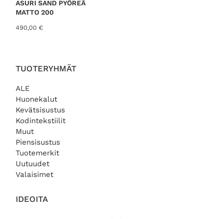
ASURI SAND PYÖREÄ
MATTO 200
490,00
€
TUOTERYHMÄT
ALE
Huonekalut
Kevätsisustus
Kodintekstiilit
Muut
Piensisustus
Tuotemerkit
Uutuudet
Valaisimet
IDEOITA