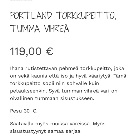
PORTLAND TORKKUPEITTO,
TUMMA VIHREÄ
119,00
€
Ihana rutistettavan pehmeä torkkupeitto, joka
on sekä kaunis että iso ja hyvä kääriytyä. Tämä
torkkupeitto sopii niin sohvalle kuin
petaukseenkin. Syvä tumman vihreä väri on
oivallinen tummaan sisustukseen.
Pesu 30 ‘C.
Saatavilla myös muissa väreissä. Myös
sisustustyynyt samaa sarjaa.