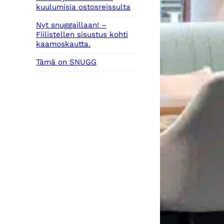
kuulumisia ostosreissulta
Nyt snuggaillaan! –
Fiilistellen sisustus kohti
kaamoskautta.
Tämä on SNUGG