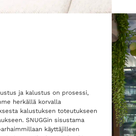
ustus ja kalustus on prosessi,
me herkällä korvalla
uksesta kalustuksen toteutukseen
laukseen. SNUGGin sisustama
arhaimmillaan käyttäjilleen