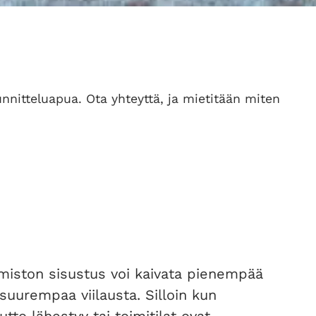
unnitteluapua. Ota yhteyttä, ja mietitään miten
miston sisustus voi kaivata pienempää
 suurempaa viilausta. Silloin kun