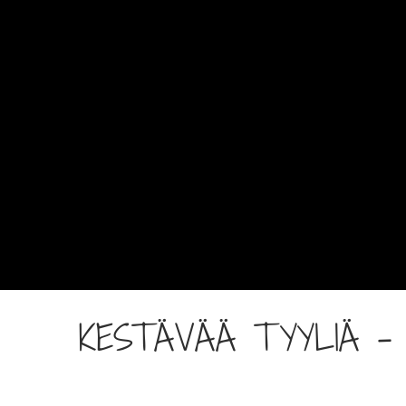
KESTÄVÄÄ TYYLIÄ –