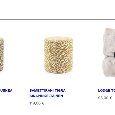
RUSKEA
SAMETTIRAHI TIGRA
LODGE T
SINAPINKELTAINEN
98,00
€
119,00
€