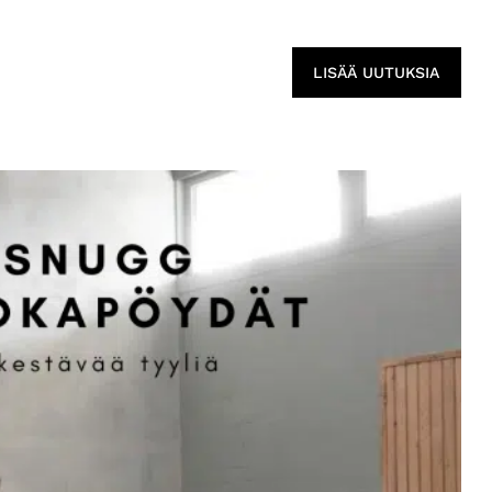
LISÄÄ UUTUKSIA