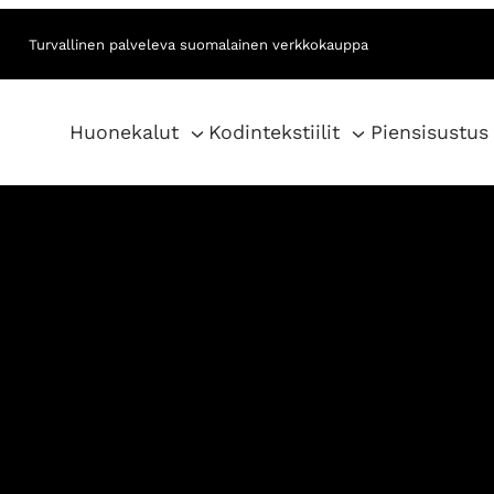
Turvallinen palveleva suomalainen verkkokauppa
Huonekalut
Kodintekstiilit
Piensisustus