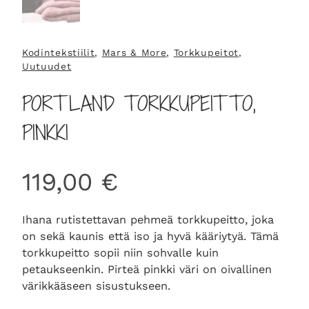
Kodintekstiilit
, 
Mars & More
, 
Torkkupeitot
, 
Uutuudet
PORTLAND TORKKUPEITTO,
PINKKI
119,00
€
Ihana rutistettavan pehmeä torkkupeitto, joka
on sekä kaunis että iso ja hyvä kääriytyä. Tämä
torkkupeitto sopii niin sohvalle kuin
petaukseenkin. Pirteä pinkki väri on oivallinen
värikkääseen sisustukseen.