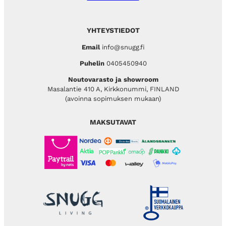
YHTEYSTIEDOT
Email
info@snugg.fi
Puhelin
0405450940
Noutovarasto ja showroom
Masalantie 410 A, Kirkkonummi, FINLAND
(avoinna sopimuksen mukaan)
MAKSUTAVAT