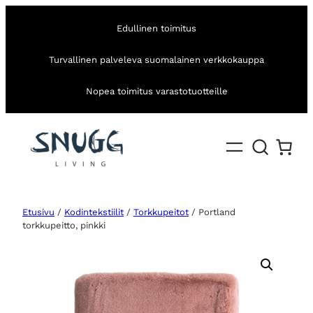
Edullinen toimitus
Turvallinen palveleva suomalainen verkkokauppa
Nopea toimitus varastotuotteille
Etusivu
/
Kodintekstiilit
/
Torkkupeitot
/ Portland
torkkupeitto, pinkki