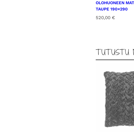
OLOHUONEEN MAT
TAUPE 190×290
520,00
€
TUTUSTU 