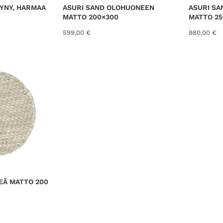
YNY, HARMAA
ASURI SAND OLOHUONEEN
ASURI S
MATTO 200×300
MATTO 25
599,00
€
980,00
€
EÄ MATTO 200