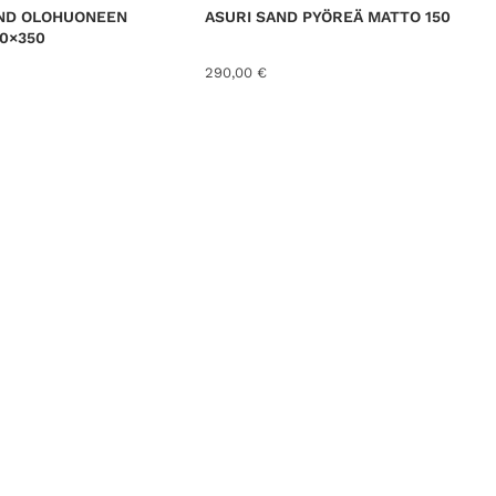
AND OLOHUONEEN
ASURI SAND PYÖREÄ MATTO 150
0×350
290,00
€