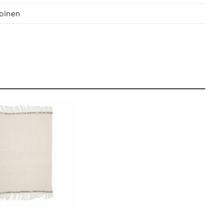
oinen