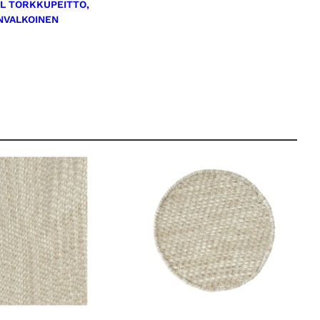
L TORKKUPEITTO,
NVALKOINEN