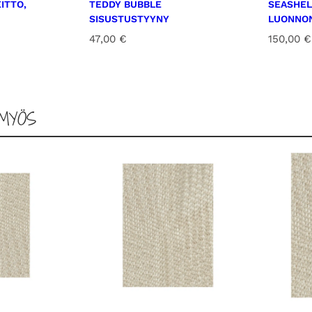
ITTO,
TEDDY BUBBLE
SEASHEL
SISUSTUSTYYNY
LUONNO
47,00
€
150,00
€
MYÖS