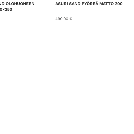
AND OLOHUONEEN
ASURI SAND PYÖREÄ MATTO 200
0×350
490,00
€