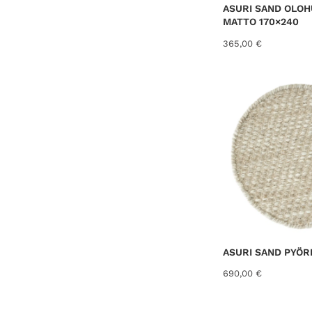
ASURI SAND OLO
MATTO 170×240
365,00
€
ASURI SAND PYÖR
690,00
€