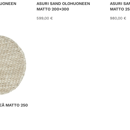
HUONEEN
ASURI SAND OLOHUONEEN
ASURI S
MATTO 200×300
MATTO 25
599,00
€
980,00
€
EÄ MATTO 250