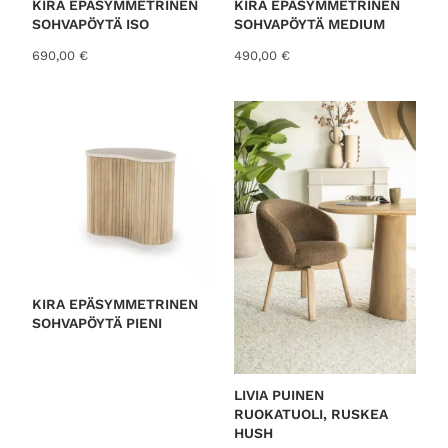
KIRA EPÄSYMMETRINEN
KIRA EPÄSYMMETRINEN
SOHVAPÖYTÄ ISO
SOHVAPÖYTÄ MEDIUM
690,00
€
490,00
€
KIRA EPÄSYMMETRINEN
SOHVAPÖYTÄ PIENI
LIVIA PUINEN
RUOKATUOLI, RUSKEA
HUSH