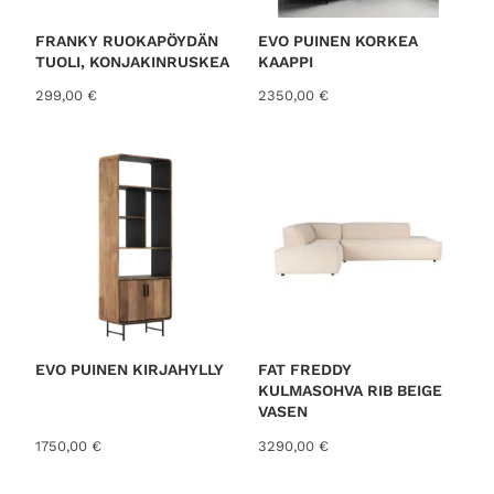
FRANKY RUOKAPÖYDÄN
EVO PUINEN KORKEA
TUOLI, KONJAKINRUSKEA
KAAPPI
299,00
€
2350,00
€
EVO PUINEN KIRJAHYLLY
FAT FREDDY
KULMASOHVA RIB BEIGE
VASEN
1750,00
€
3290,00
€