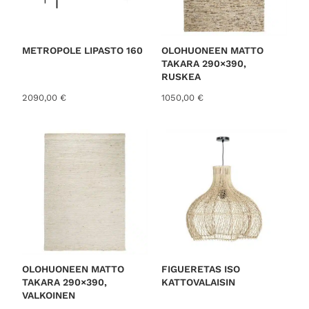
METROPOLE LIPASTO 160
OLOHUONEEN MATTO
TAKARA 290×390,
RUSKEA
2090,00
€
1050,00
€
OLOHUONEEN MATTO
FIGUERETAS ISO
TAKARA 290×390,
KATTOVALAISIN
VALKOINEN