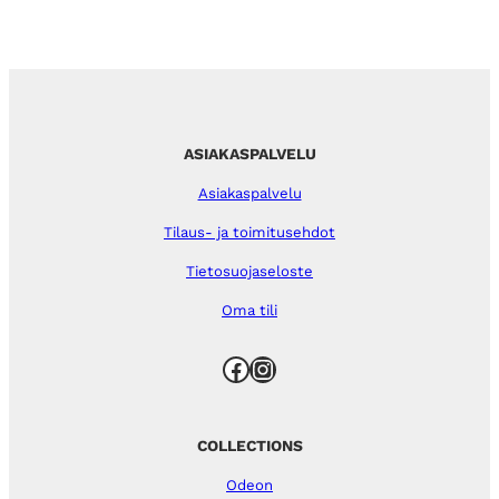
ASIAKASPALVELU
Asiakaspalvelu
Tilaus- ja toimitusehdot
Tietosuojaseloste
Oma tili
Facebook
Instagram
COLLECTIONS
Odeon