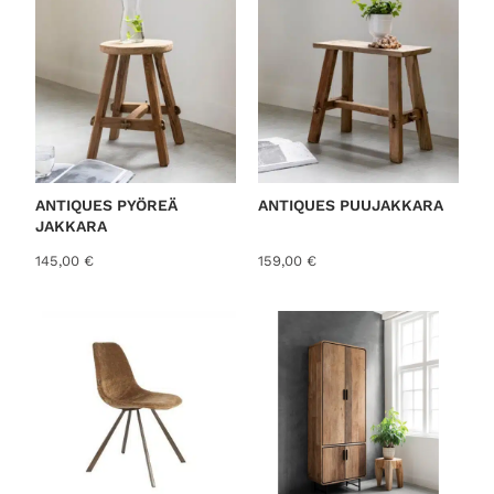
ANTIQUES PYÖREÄ
ANTIQUES PUUJAKKARA
JAKKARA
145,00
€
159,00
€