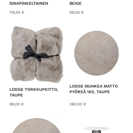
SINAPINKELTAINEN
BEIGE
119,00
€
98,00
€
LODGE MUHKEA MATTO
LODGE TORKKUPEITTO,
PYÖREÄ 160, TAUPE
TAUPE
98,00
€
360,00
€