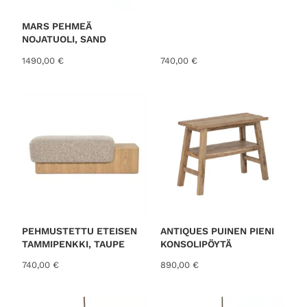
MARS PEHMEÄ
NOJATUOLI, SAND
1490,00
€
740,00
€
PEHMUSTETTU ETEISEN
ANTIQUES PUINEN PIENI
TAMMIPENKKI, TAUPE
KONSOLIPÖYTÄ
740,00
€
890,00
€