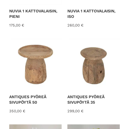
NUVIA 1 KATTOVALAISIN,
NUVIA 1 KATTOVALAISIN,
PIENI
ISO
175,00
€
260,00
€
ANTIQUES PYÖREÄ
ANTIQUES PYÖREÄ
SIVUPÖYTÄ 50
SIVUPÖYTÄ 35
350,00
€
299,00
€