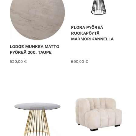
FLORA PYÖREÄ
RUOKAPÖYTÄ
MARMORIKANNELLA
LODGE MUHKEA MATTO
PYÖREÄ 200, TAUPE
520,00
€
590,00
€