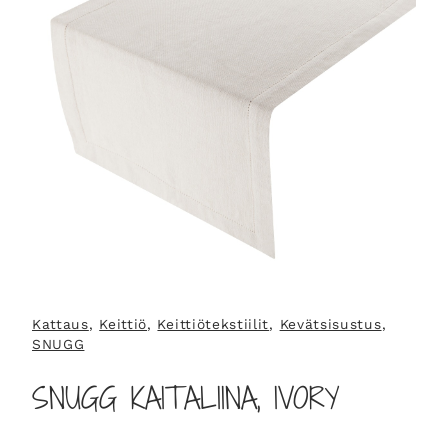
Kattaus
, 
Keittiö
, 
Keittiötekstiilit
, 
Kevätsisustus
, 
SNUGG
SNUGG KAITALIINA, IVORY