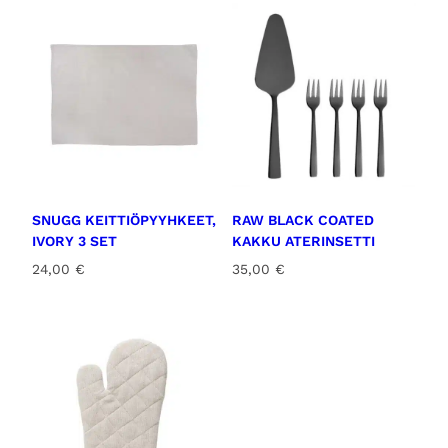
SNUGG KEITTIÖPYYHKEET,
RAW BLACK COATED
IVORY 3 SET
KAKKU ATERINSETTI
24,00
€
35,00
€