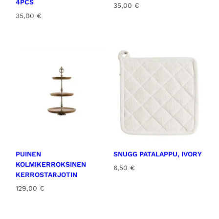
4PCS
35,00
€
35,00
€
PUINEN
SNUGG PATALAPPU, IVORY
KOLMIKERROKSINEN
6,50
€
KERROSTARJOTIN
129,00
€