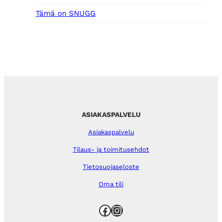
Tämä on SNUGG
ASIAKASPALVELU
Asiakaspalvelu
Tilaus- ja toimitusehdot
Tietosuojaseloste
Oma tili
Facebook
Instagram