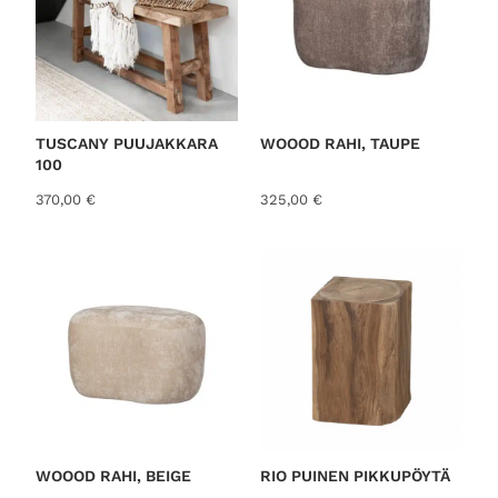
TUSCANY PUUJAKKARA
WOOOD RAHI, TAUPE
100
370,00
€
325,00
€
WOOOD RAHI, BEIGE
RIO PUINEN PIKKUPÖYTÄ