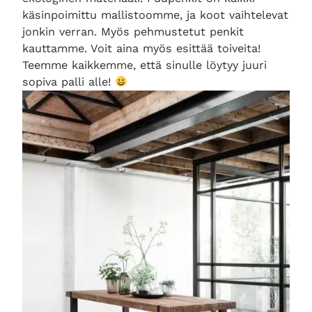
käsinpoimittu mallistoomme, ja koot vaihtelevat
jonkin verran. Myös pehmustetut penkit
kauttamme. Voit aina myös esittää toiveita!
Teemme kaikkemme, että sinulle löytyy juuri
sopiva palli alle!