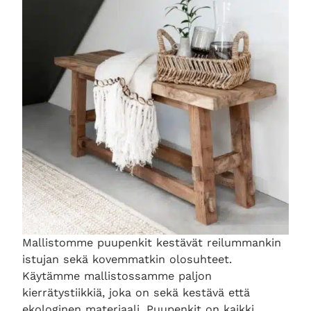
Mallistomme puupenkit kestävät reilummankin
istujan sekä kovemmatkin olosuhteet.
Käytämme mallistossamme paljon
kierrätystiikkiä, joka on sekä kestävä että
ekologinen materiaali. Puupenkit on kaikki