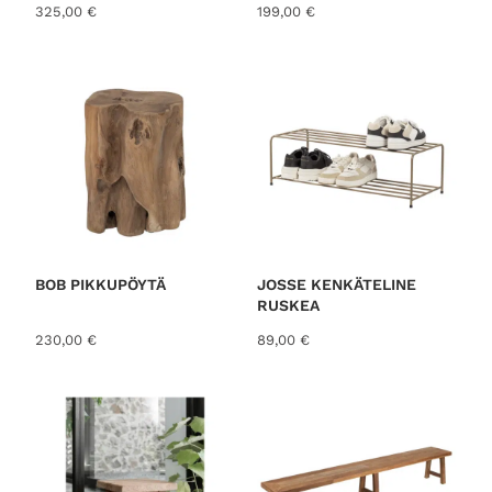
325,00
€
199,00
€
BOB PIKKUPÖYTÄ
JOSSE KENKÄTELINE
RUSKEA
230,00
€
89,00
€