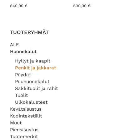
640,00
€
690,00
€
TUOTERYHMÄT
ALE
Huonekalut
Hyllyt ja kaapit
Penkit ja jakkarat
Pöydät
Puuhuonekalut
Säkkituolit ja rahit
Tuolit
Ulkokalusteet
Kevätsisustus
Kodintekstiilit
Muut
Piensisustus
Tuotemerkit