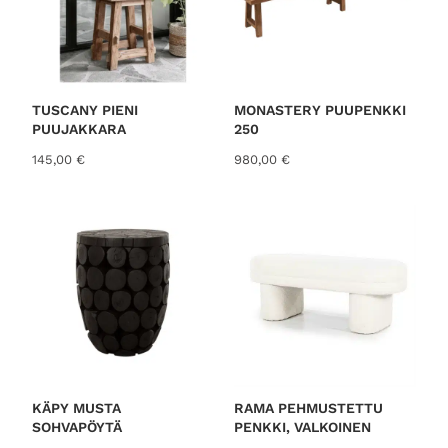
TUSCANY PIENI
MONASTERY PUUPENKKI
PUUJAKKARA
250
145,00
€
980,00
€
KÄPY MUSTA
RAMA PEHMUSTETTU
SOHVAPÖYTÄ
PENKKI, VALKOINEN