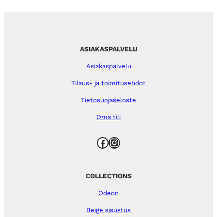
ASIAKASPALVELU
Asiakaspalvelu
Tilaus- ja toimitusehdot
Tietosuojaseloste
Oma tili
Facebook
Instagram
COLLECTIONS
Odeon
Beige sisustus