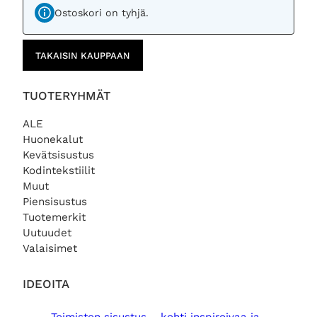
Ostoskori on tyhjä.
TAKAISIN KAUPPAAN
TUOTERYHMÄT
ALE
Huonekalut
Kevätsisustus
Kodintekstiilit
Muut
Piensisustus
Tuotemerkit
Uutuudet
Valaisimet
IDEOITA