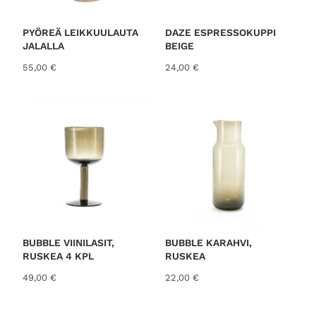
PYÖREÄ LEIKKUULAUTA
DAZE ESPRESSOKUPPI
JALALLA
BEIGE
55,00
€
24,00
€
BUBBLE VIINILASIT,
BUBBLE KARAHVI,
RUSKEA 4 KPL
RUSKEA
49,00
€
22,00
€