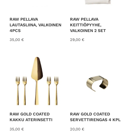
RAW PELLAVA
RAW PELLAVA
LAUTASLIINA, VALKOINEN
KEITTIÖPYYHE,
4PCS
VALKOINEN 2 SET
35,00
€
29,00
€
RAW GOLD COATED
RAW GOLD COATED
KAKKU ATERINSETTI
SERVETTIRENGAS 4 KPL
35,00
€
20,00
€