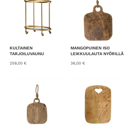
KULTAINEN
MANGOPUINEN ISO
TARJOILUVAUNU
LEIKKUULAUTA NYÖRILLÄ
258,00
€
36,00
€