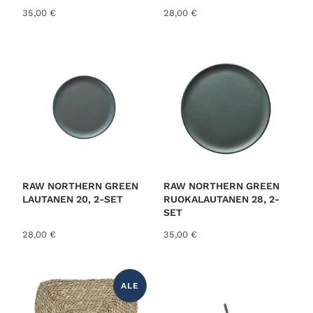
35,00
€
28,00
€
RAW NORTHERN GREEN
RAW NORTHERN GREEN
LAUTANEN 20, 2-SET
RUOKALAUTANEN 28, 2-
SET
28,00
€
35,00
€
ALE
T
U
O