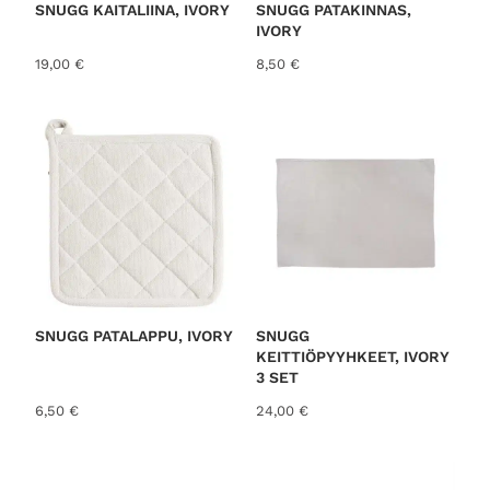
SNUGG KAITALIINA, IVORY
SNUGG PATAKINNAS,
IVORY
19,00
€
8,50
€
SNUGG PATALAPPU, IVORY
SNUGG
KEITTIÖPYYHKEET, IVORY
3 SET
6,50
€
24,00
€