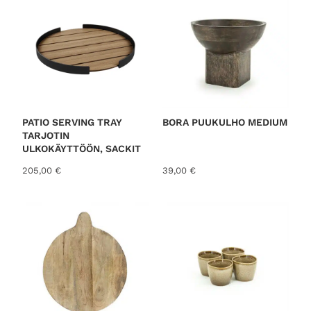
PATIO SERVING TRAY
BORA PUUKULHO MEDIUM
TARJOTIN
ULKOKÄYTTÖÖN, SACKIT
205,00
€
39,00
€