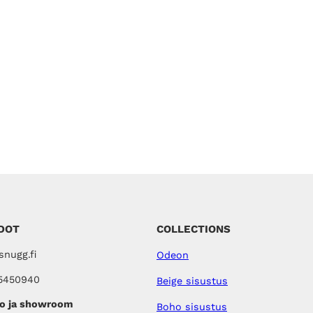
DOT
COLLECTIONS
nugg.fi
Odeon
5450940
Beige sisustus
o ja showroom
Boho sisustus