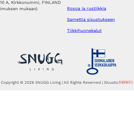
410 A, Kirkkonummi, FINLAND
Rosoa ja rustiikkia
pimuksen mukaan)
Samettia sisustukseen
Tiikkihuonekalut
Copyright © 2026 SNUGG Living | All Rights Reserved | Sivusto: