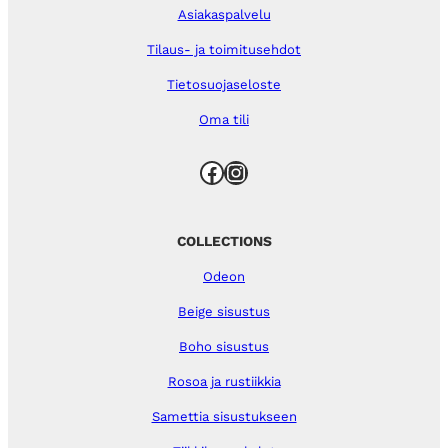
Asiakaspalvelu
Tilaus- ja toimitusehdot
Tietosuojaseloste
Oma tili
Facebook
Instagram
COLLECTIONS
Odeon
Beige sisustus
Boho sisustus
Rosoa ja rustiikkia
Samettia sisustukseen