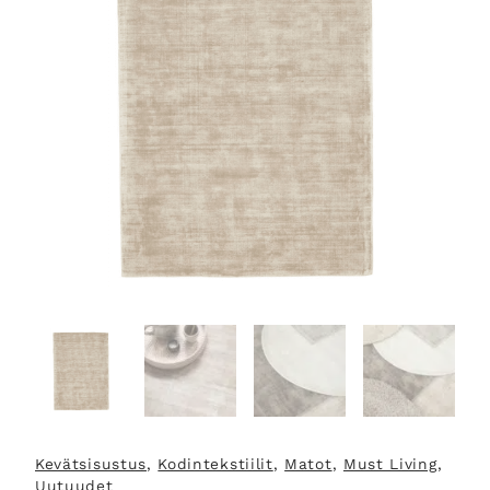
Kevätsisustus
, 
Kodintekstiilit
, 
Matot
, 
Must Living
, 
Uutuudet