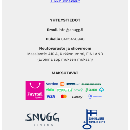
Tiikkihuonekalut
YHTEYSTIEDOT
Email
info@snugg.fi
Puhelin
0405450940
Noutovarasto ja showroom
Masalantie 410 A, Kirkkonummi, FINLAND
(avoinna sopimuksen mukaan)
MAKSUTAVAT