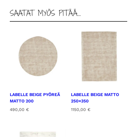
SAATAT MYÖS PITÄÄ…
LABELLE BEIGE PYÖREÄ
LABELLE BEIGE MATTO
MATTO 200
250×350
490,00
€
1150,00
€