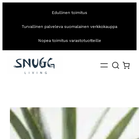
Edullinen toimitus
Turvallinen palveleva suomalainen verkkokauppa
Nopea toimitus varastotuotteille