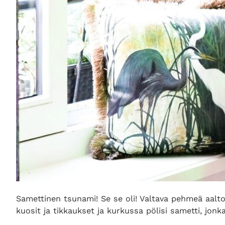
Samettinen tsunami! Se se oli! Valtava pehmeä aalto p
kuosit ja tikkaukset ja kurkussa pölisi sametti, j