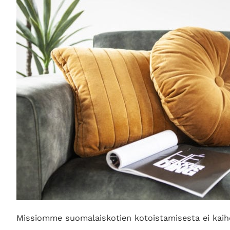
Missiomme suomalaiskotien kotoistamisesta ei ka