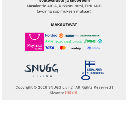
Noutovarasto ja showroom
Masalantie 410 A, Kirkkonummi, FINLAND
(avoinna sopimuksen mukaan)
MAKSUTAVAT
Copyright © 2026 SNUGG Living | All Rights Reserved |
Sivusto: