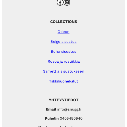
Facebook
Instagram
COLLECTIONS
Odeon
Beige sisustus
Boho sisustus
Rosoa ja rustiikkia
Samettia sisustukseen
Tiikkihuonekalut
YHTEYSTIEDOT
Email
info@snugg.fi
Puhelin
0405450940