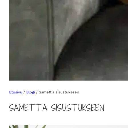
Etusivu
/
Blogi
/ Samettia sisustukseen
SAMETTIA SISUSTUKSEEN