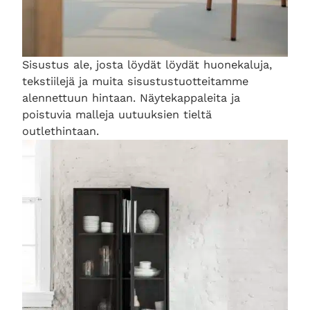
Sisustus ale, josta löydät löydät huonekaluja,
tekstiilejä ja muita sisustustuotteitamme
alennettuun hintaan. Näytekappaleita ja
poistuvia malleja uutuuksien tieltä
outlethintaan.