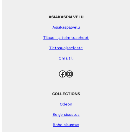
ASIAKASPALVELU
Asiakaspalvelu
Tilaus- ja toimitusehdot
Tietosuojaseloste
Oma tili
Facebook
Instagram
COLLECTIONS
Odeon
Beige sisustus
Boho sisustus