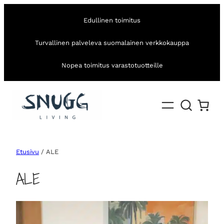
Edullinen toimitus
Turvallinen palveleva suomalainen verkkokauppa
Nopea toimitus varastotuotteille
Etusivu
/ ALE
ALE