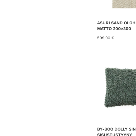
ASURI SAND OLO
MATTO 200×300
599,00
€
BY-BOO DOLLY SIN
SISUSTUSTYYNY