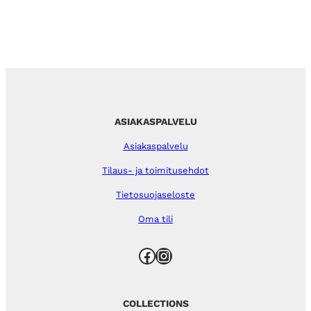
ASIAKASPALVELU
Asiakaspalvelu
Tilaus- ja toimitusehdot
Tietosuojaseloste
Oma tili
Facebook
Instagram
COLLECTIONS