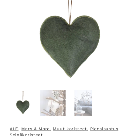
ALE
, 
Mars & More
, 
Muut koristeet
, 
Piensisustus
, 
Seinäkoristeet