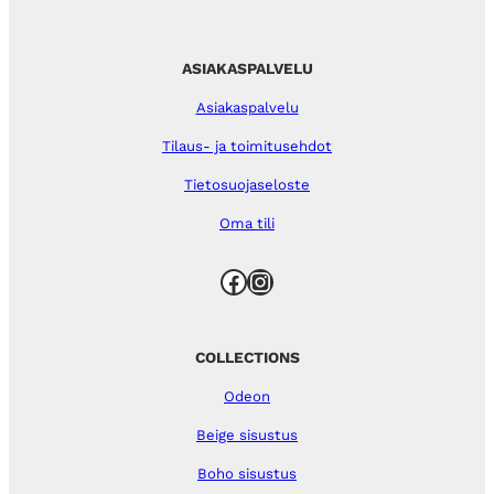
ASIAKASPALVELU
Asiakaspalvelu
Tilaus- ja toimitusehdot
Tietosuojaseloste
Oma tili
Facebook
Instagram
COLLECTIONS
Odeon
Beige sisustus
Boho sisustus