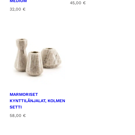
MEDIUM
45,00
€
32,00
€
MARMORISET
KYNTTILÄNJALAT, KOLMEN
SETTI
58,00
€