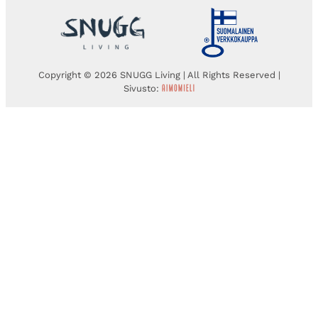
Copyright © 2026 SNUGG Living | All Rights Reserved |
Sivusto: