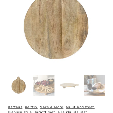
Kattaus
, 
Keittiö
, 
Mars & More
, 
Muut koristeet
, 
Piensisustus
, 
Tarjottimet ja leikkuulaudat