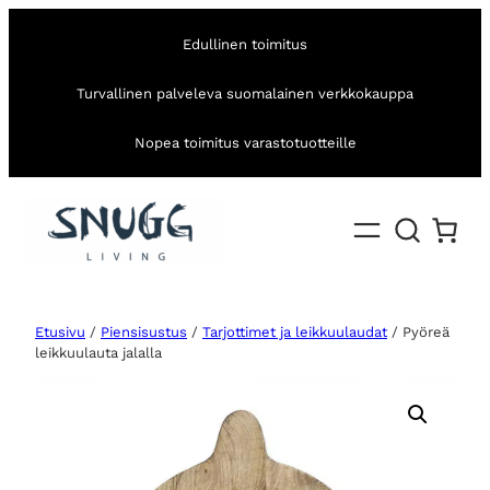
Edullinen toimitus
Turvallinen palveleva suomalainen verkkokauppa
Nopea toimitus varastotuotteille
Etusivu
/
Piensisustus
/
Tarjottimet ja leikkuulaudat
/ Pyöreä
leikkuulauta jalalla