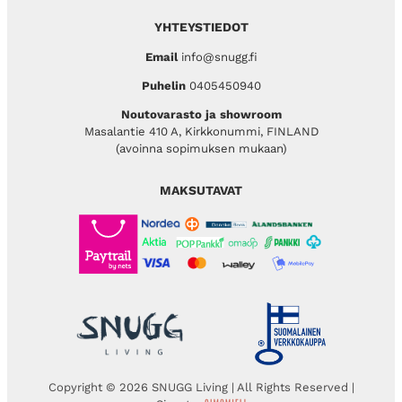
YHTEYSTIEDOT
Email
info@snugg.fi
Puhelin
0405450940
Noutovarasto ja showroom
Masalantie 410 A, Kirkkonummi, FINLAND
(avoinna sopimuksen mukaan)
MAKSUTAVAT
Copyright © 2026 SNUGG Living | All Rights Reserved |