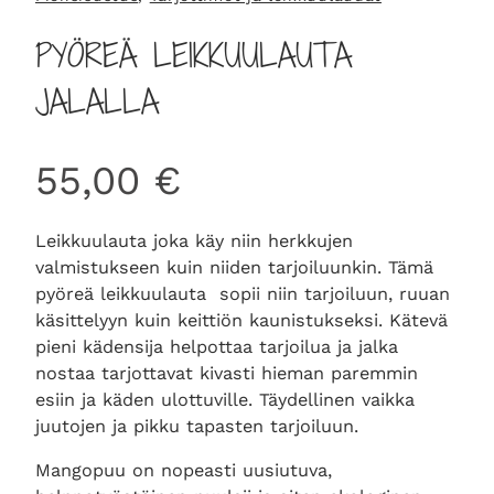
PYÖREÄ LEIKKUULAUTA
JALALLA
55,00
€
Leikkuulauta joka käy niin herkkujen
valmistukseen kuin niiden tarjoiluunkin. Tämä
pyöreä leikkuulauta sopii niin tarjoiluun, ruuan
käsittelyyn kuin keittiön kaunistukseksi. Kätevä
pieni kädensija helpottaa tarjoilua ja jalka
nostaa tarjottavat kivasti hieman paremmin
esiin ja käden ulottuville. Täydellinen vaikka
juutojen ja pikku tapasten tarjoiluun.
Mangopuu on nopeasti uusiutuva,