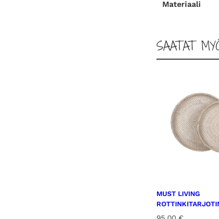
Materiaali
SAATAT MY
MUST LIVING
ROTTINKITARJOTIN
95,00
€