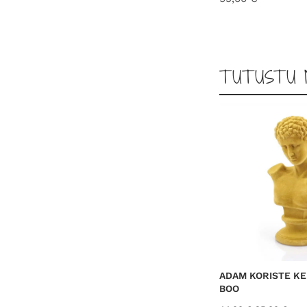
TUTUSTU 
ADAM KORISTE KEL
BOO