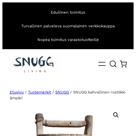
Edullinen toimitus
Turvallinen palveleva suomalainen verkkokauppa
Nopea toimitus varastotuotteille
Etusivu
/
Tuotemerkit
/
SNUGG
/ SNUGG kahvallinen rustiikki
ämpäri