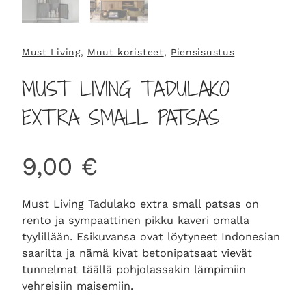
Must Living
, 
Muut koristeet
, 
Piensisustus
MUST LIVING TADULAKO
EXTRA SMALL PATSAS
9,00
€
Must Living Tadulako extra small patsas on
rento ja sympaattinen pikku kaveri omalla
tyylillään. Esikuvansa ovat löytyneet Indonesian
saarilta ja nämä kivat betonipatsaat vievät
tunnelmat täällä pohjolassakin lämpimiin
vehreisiin maisemiin.