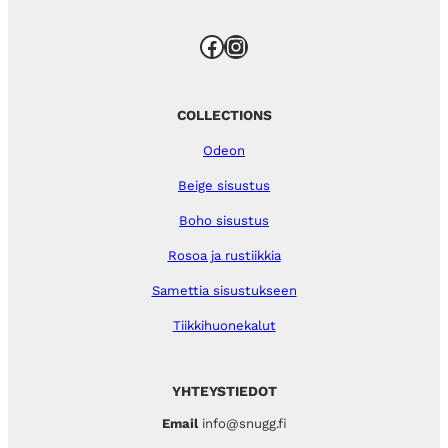
Facebook
Instagram
COLLECTIONS
Odeon
Beige sisustus
Boho sisustus
Rosoa ja rustiikkia
Samettia sisustukseen
Tiikkihuonekalut
YHTEYSTIEDOT
Email
info@snugg.fi