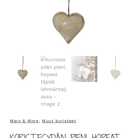
Mars & More
, 
Muut koristeet
KORISTESYDÄN PIENI, HOPEAT