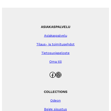
ASIAKASPALVELU
Asiakaspalvelu
Tilaus- ja toimitusehdot
Tietosuojaseloste
Oma tili
Facebook
Instagram
COLLECTIONS
Odeon
Beige sisustus