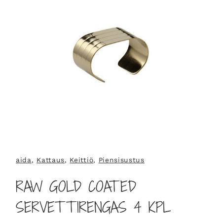
aida
, 
Kattaus
, 
Keittiö
, 
Piensisustus
RAW GOLD COATED
SERVETTIRENGAS 4 KPL