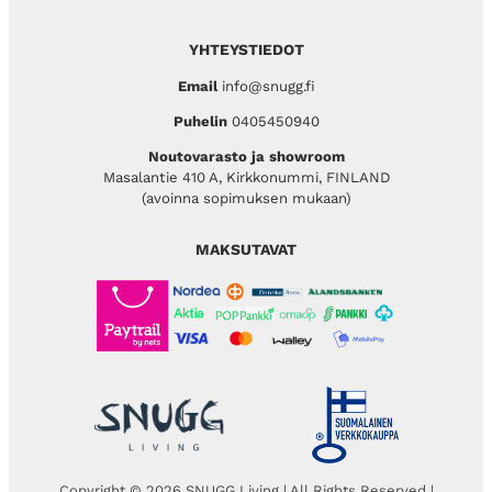
YHTEYSTIEDOT
Email
info@snugg.fi
Puhelin
0405450940
Noutovarasto ja showroom
Masalantie 410 A, Kirkkonummi, FINLAND
(avoinna sopimuksen mukaan)
MAKSUTAVAT
Copyright © 2026 SNUGG Living | All Rights Reserved |