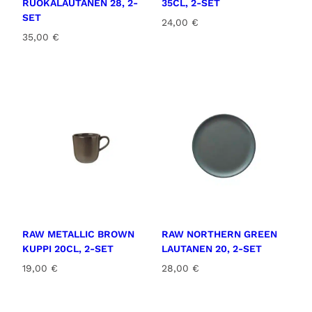
RUOKALAUTANEN 28, 2-
35CL, 2-SET
SET
24,00
€
35,00
€
RAW METALLIC BROWN
RAW NORTHERN GREEN
KUPPI 20CL, 2-SET
LAUTANEN 20, 2-SET
19,00
€
28,00
€