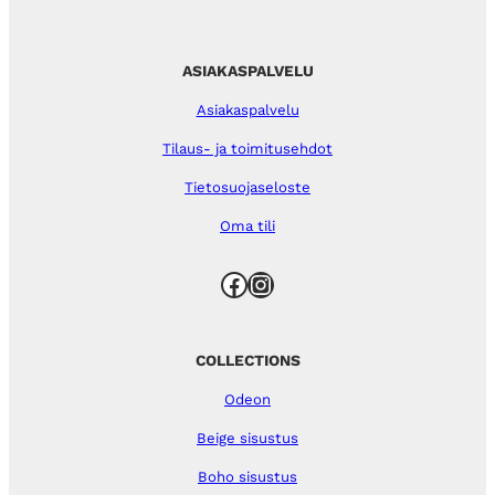
ASIAKASPALVELU
Asiakaspalvelu
Tilaus- ja toimitusehdot
Tietosuojaseloste
Oma tili
Facebook
Instagram
COLLECTIONS
Odeon
Beige sisustus
Boho sisustus