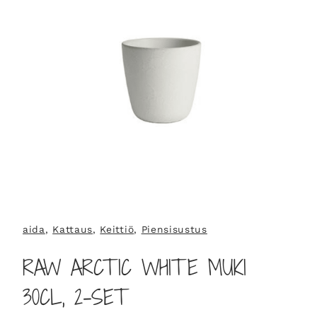
aida
, 
Kattaus
, 
Keittiö
, 
Piensisustus
RAW ARCTIC WHITE MUKI
30CL, 2-SET