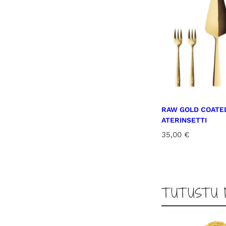
RAW GOLD COATE
ATERINSETTI
35,00
€
TUTUSTU 