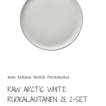
aida
, 
Kattaus
, 
Keittiö
, 
Piensisustus
RAW ARCTIC WHITE
RUOKALAUTANEN 28, 2-SET