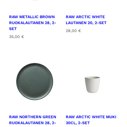
r
ä
RAW METALLIC BROWN
RAW ARCTIC WHITE
RUOKALAUTANEN 28, 2-
LAUTANEN 20, 2-SET
SET
28,00
€
35,00
€
RAW NORTHERN GREEN
RAW ARCTIC WHITE MUKI
RUOKALAUTANEN 28, 2-
30CL, 2-SET