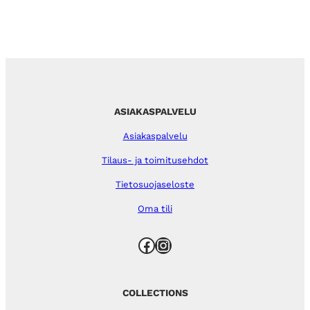
ASIAKASPALVELU
Asiakaspalvelu
Tilaus- ja toimitusehdot
Tietosuojaseloste
Oma tili
Facebook
Instagram
COLLECTIONS