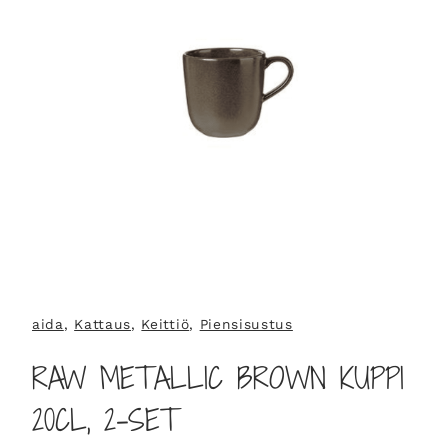
aida
, 
Kattaus
, 
Keittiö
, 
Piensisustus
RAW METALLIC BROWN KUPPI
20CL, 2-SET