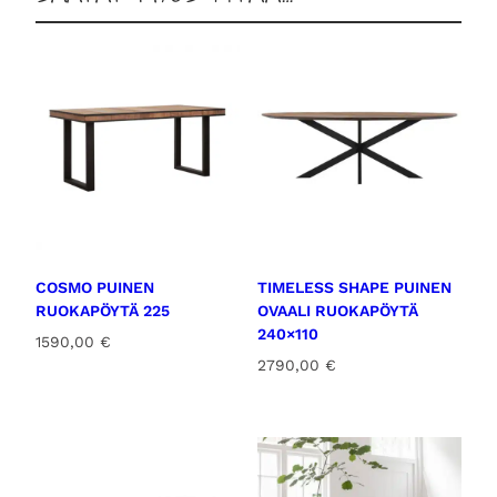
COSMO PUINEN
TIMELESS SHAPE PUINEN
RUOKAPÖYTÄ 225
OVAALI RUOKAPÖYTÄ
240×110
1590,00
€
2790,00
€