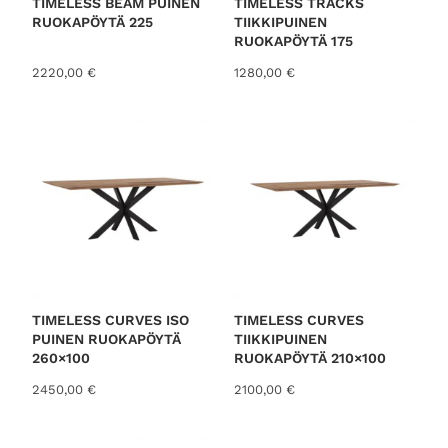
TIMELESS BEAM PUINEN
TIMELESS TRACKS
RUOKAPÖYTÄ 225
TIIKKIPUINEN
RUOKAPÖYTÄ 175
2220,00
€
1280,00
€
TIMELESS CURVES ISO
TIMELESS CURVES
PUINEN RUOKAPÖYTÄ
TIIKKIPUINEN
260×100
RUOKAPÖYTÄ 210×100
2450,00
€
2100,00
€