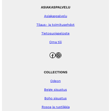
ASIAKASPALVELU
Asiakaspalvelu
Tilaus- ja toimitusehdot
Tietosuojaseloste
Oma tili
Facebook
Instagram
COLLECTIONS
Odeon
Beige sisustus
Boho sisustus
Rosoa ja rustiikkia