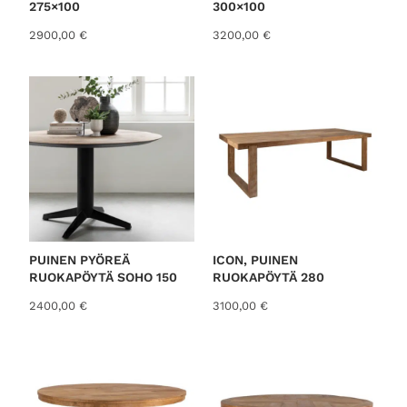
275×100
300×100
2900,00
€
3200,00
€
PUINEN PYÖREÄ
ICON, PUINEN
RUOKAPÖYTÄ SOHO 150
RUOKAPÖYTÄ 280
2400,00
€
3100,00
€