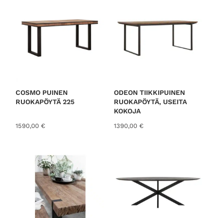
COSMO PUINEN
ODEON TIIKKIPUINEN
RUOKAPÖYTÄ 225
RUOKAPÖYTÄ, USEITA
KOKOJA
1590,00
€
1390,00
€