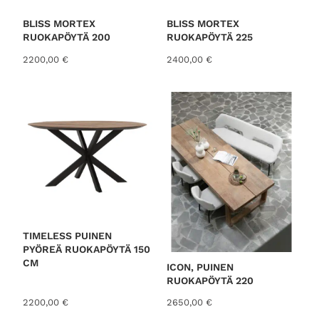
BLISS MORTEX
BLISS MORTEX
RUOKAPÖYTÄ 200
RUOKAPÖYTÄ 225
2200,00
€
2400,00
€
TIMELESS PUINEN
PYÖREÄ RUOKAPÖYTÄ 150
CM
ICON, PUINEN
RUOKAPÖYTÄ 220
2200,00
€
2650,00
€