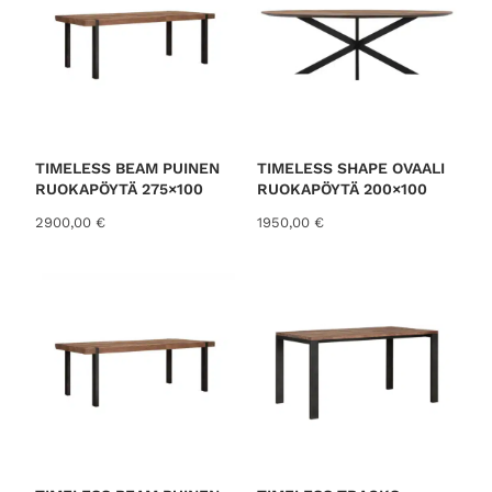
TIMELESS BEAM PUINEN
TIMELESS SHAPE OVAALI
RUOKAPÖYTÄ 275×100
RUOKAPÖYTÄ 200×100
2900,00
€
1950,00
€