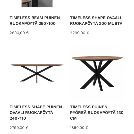
TIMELESS BEAM PUINEN
TIMELESS SHAPE OVAALI
RUOKAPÖYTÄ 250×100
RUOKAPÖYTÄ 200 MUSTA
2690,00
€
2290,00
€
TIMELESS SHAPE PUINEN
TIMELESS PUINEN
OVAALI RUOKAPÖYTÄ
PYÖREÄ RUOKAPÖYTÄ 130
240×110
CM
2790,00
€
1850,00
€