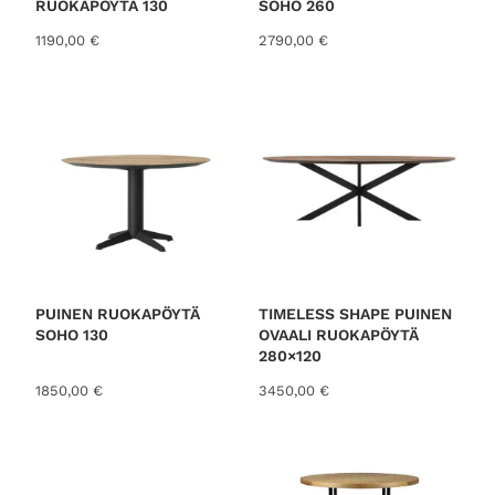
RUOKAPÖYTÄ 130
SOHO 260
1190,00
€
2790,00
€
PUINEN RUOKAPÖYTÄ
TIMELESS SHAPE PUINEN
SOHO 130
OVAALI RUOKAPÖYTÄ
280×120
1850,00
€
3450,00
€