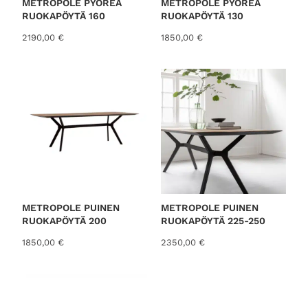
METROPOLE PYÖREÄ
METROPOLE PYÖREÄ
RUOKAPÖYTÄ 160
RUOKAPÖYTÄ 130
2190,00
€
1850,00
€
METROPOLE PUINEN
METROPOLE PUINEN
RUOKAPÖYTÄ 200
RUOKAPÖYTÄ 225-250
1850,00
€
2350,00
€