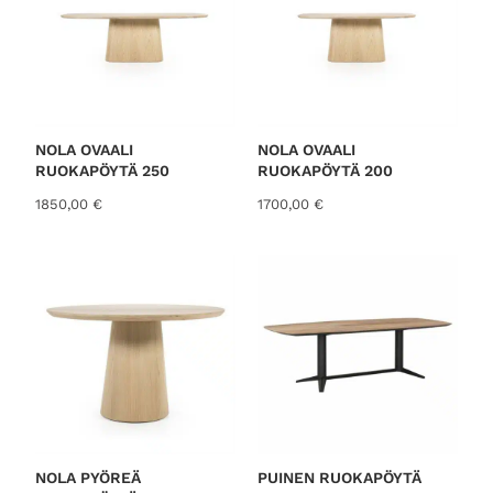
NOLA OVAALI
NOLA OVAALI
RUOKAPÖYTÄ 250
RUOKAPÖYTÄ 200
1850,00
€
1700,00
€
NOLA PYÖREÄ
PUINEN RUOKAPÖYTÄ