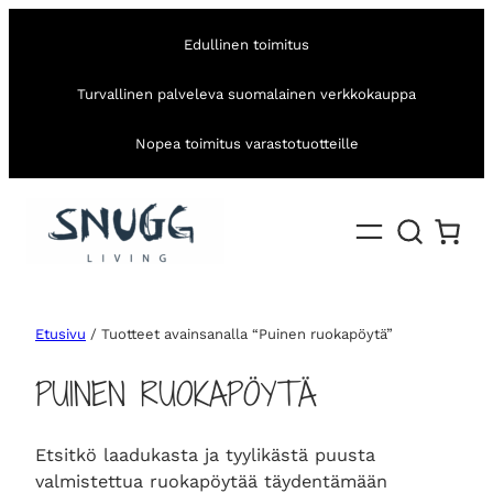
Edullinen toimitus
Turvallinen palveleva suomalainen verkkokauppa
Nopea toimitus varastotuotteille
Etusivu
/ Tuotteet avainsanalla “Puinen ruokapöytä”
PUINEN RUOKAPÖYTÄ
Etsitkö laadukasta ja tyylikästä puusta
valmistettua ruokapöytää täydentämään