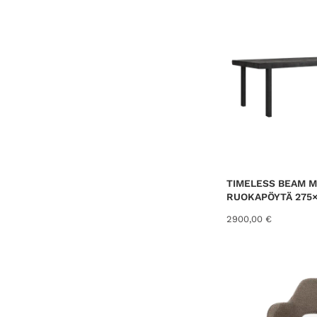
TIMELESS BEAM M
RUOKAPÖYTÄ 275×
2900,00
€