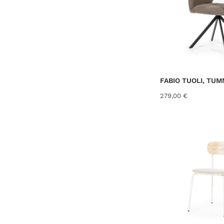
FABIO TUOLI, T
279,00
€