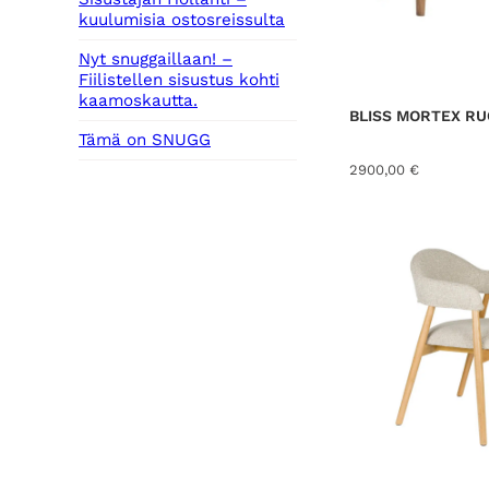
kuulumisia ostosreissulta
Nyt snuggaillaan! –
Fiilistellen sisustus kohti
kaamoskautta.
BLISS MORTEX RU
Tämä on SNUGG
2900,00
€