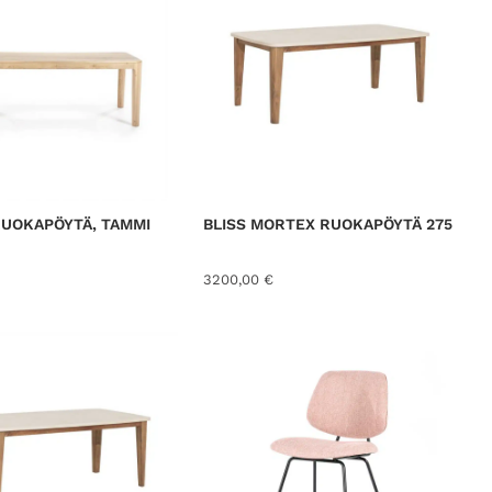
UOKAPÖYTÄ, TAMMI
BLISS MORTEX RUOKAPÖYTÄ 275
3200,00
€