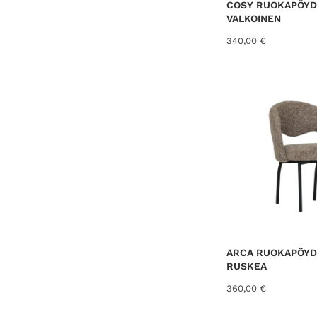
COSY RUOKAPÖYDÄ
VALKOINEN
340,00
€
ARCA RUOKAPÖYDÄ
RUSKEA
360,00
€