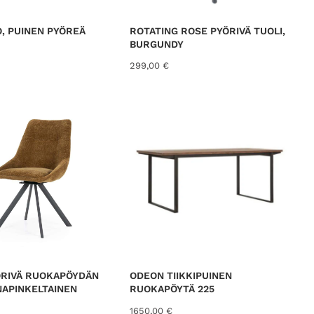
, PUINEN PYÖREÄ
ROTATING ROSE PYÖRIVÄ TUOLI,
BURGUNDY
299,00
€
ÖRIVÄ RUOKAPÖYDÄN
ODEON TIIKKIPUINEN
INAPINKELTAINEN
RUOKAPÖYTÄ 225
1650,00
€