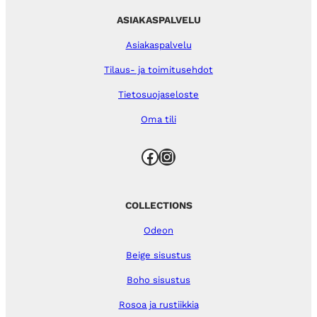
ASIAKASPALVELU
Asiakaspalvelu
Tilaus- ja toimitusehdot
Tietosuojaseloste
Oma tili
Facebook
Instagram
COLLECTIONS
Odeon
Beige sisustus
Boho sisustus
Rosoa ja rustiikkia