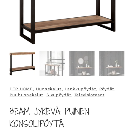
DTP HOME
, 
Huonekalut
, 
Lankkupöydät
, 
Pöydät
, 
Puuhuonekalut
, 
Sivupöydät
, 
Televisiotasot
BEAM JYKEVÄ PUINEN
KONSOLIPÖYTÄ