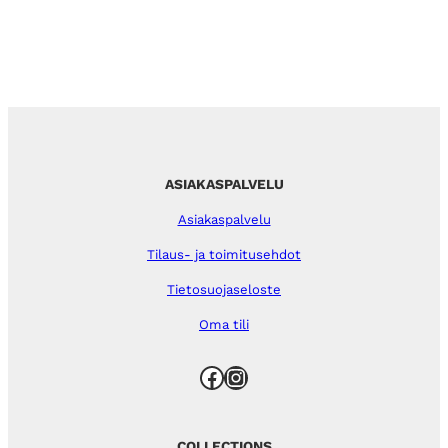
ASIAKASPALVELU
Asiakaspalvelu
Tilaus- ja toimitusehdot
Tietosuojaseloste
Oma tili
Facebook
Instagram
COLLECTIONS