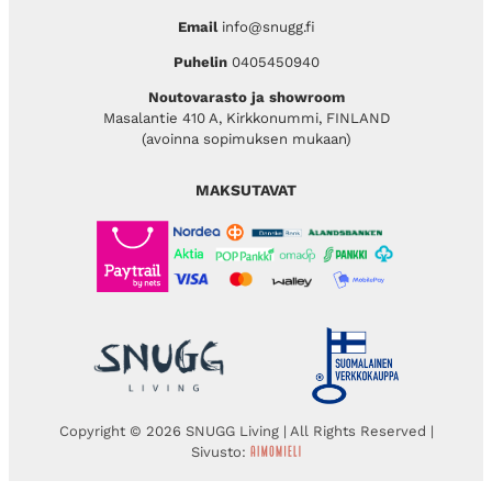
Email
info@snugg.fi
Puhelin
0405450940
Noutovarasto ja showroom
Masalantie 410 A, Kirkkonummi, FINLAND
(avoinna sopimuksen mukaan)
MAKSUTAVAT
Copyright © 2026 SNUGG Living | All Rights Reserved |
Sivusto: