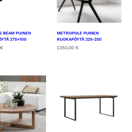
S BEAM PUINEN
METROPOLE PUINEN
YTÄ 275×100
RUOKAPÖYTÄ 225-250
€
2350,00
€