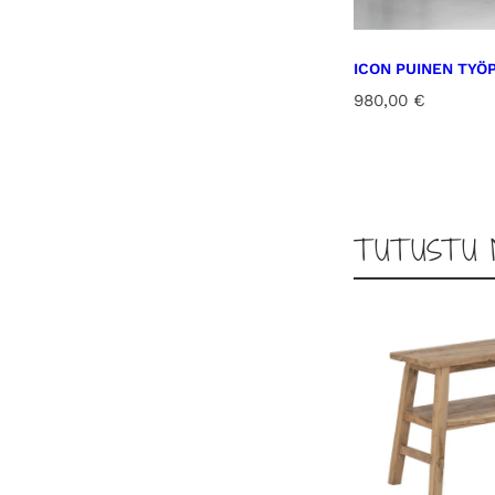
ICON PUINEN TYÖ
980,00
€
TUTUSTU 