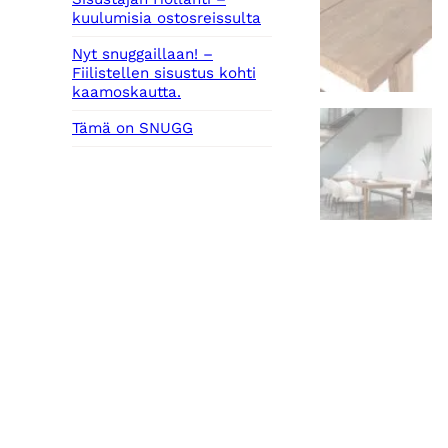
kuulumisia ostosreissulta
Nyt snuggaillaan! –
Fiilistellen sisustus kohti
kaamoskautta.
Tämä on SNUGG