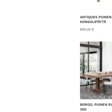
ANTIQUES PUINEN 
KONSOLIPÖYTÄ
890,00
€
BORGO, PUINEN 
280