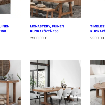
UINEN
MONASTERY, PUINEN
TIMELES
×100
RUOKAPÖYTÄ 250
RUOKAPÖ
2900,00
€
2900,00