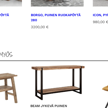
PÖYTÄ
BORGO, PUINEN RUOKAPÖYTÄ
ICON, P
280
980,00
3200,00
€
MYÖS
BEAM JYKEVÄ PUINEN