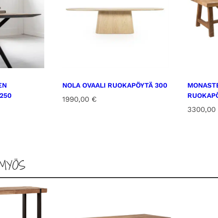
EN
NOLA OVAALI RUOKAPÖYTÄ 300
MONASTE
250
RUOKAPÖ
1990,00
€
3300,00
MYÖS