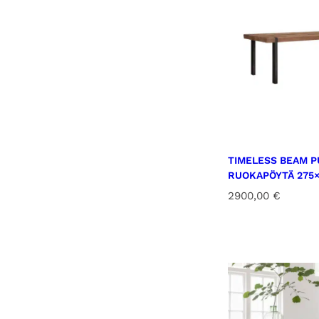
TIMELESS BEAM P
RUOKAPÖYTÄ 275×
2900,00
€