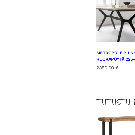
METROPOLE PUIN
RUOKAPÖYTÄ 225-
2350,00
€
TUTUSTU 