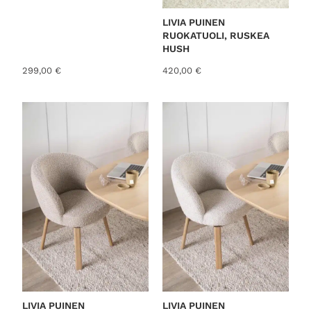
t
LIVIA PUINEN
RUOKATUOLI, RUSKEA
HUSH
299,00
€
420,00
€
LIVIA PUINEN
LIVIA PUINEN