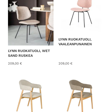
LYNN RUOKATUOLI,
VAALEANPUNAINEN
LYNN RUOKATUOLI, WET
SAND RUSKEA
209,00
€
209,00
€