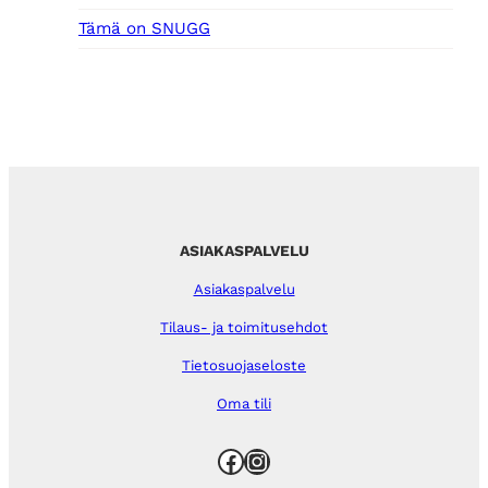
Tämä on SNUGG
ASIAKASPALVELU
Asiakaspalvelu
Tilaus- ja toimitusehdot
Tietosuojaseloste
Oma tili
Facebook
Instagram