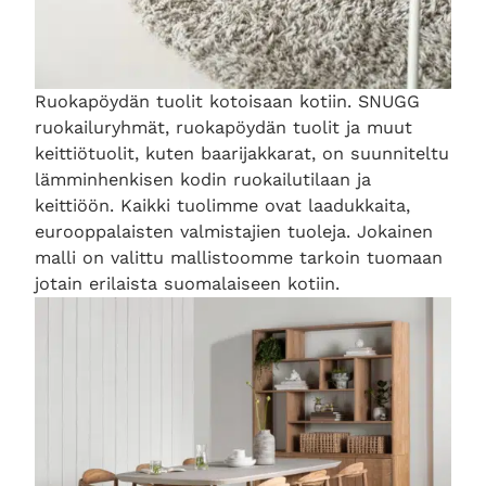
Ruokapöydän tuolit kotoisaan kotiin. SNUGG
ruokailuryhmät, ruokapöydän tuolit ja muut
keittiötuolit, kuten baarijakkarat, on suunniteltu
lämminhenkisen kodin ruokailutilaan ja
keittiöön. Kaikki tuolimme ovat laadukkaita,
eurooppalaisten valmistajien tuoleja. Jokainen
malli on valittu mallistoomme tarkoin tuomaan
jotain erilaista suomalaiseen kotiin.