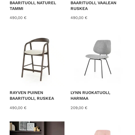
BAARITUOLI, NATUREL
BAARITUOLI, VAALEAN
TAMMI
RUSKEA
490,00
€
490,00
€
RAYVEN PUINEN
LYNN RUOKATUOLI,
BAARITUOLI, RUSKEA
HARMAA
490,00
€
209,00
€