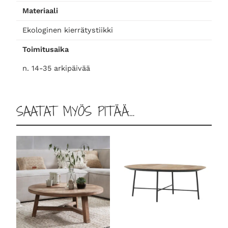
Materiaali
Ekologinen kierrätystiikki
Toimitusaika
n. 14-35 arkipäivää
SAATAT MYÖS PITÄÄ…