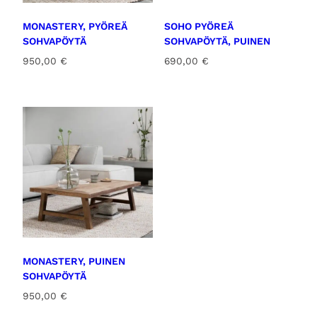
MONASTERY, PYÖREÄ
SOHO PYÖREÄ
SOHVAPÖYTÄ
SOHVAPÖYTÄ, PUINEN
950,00
€
690,00
€
MONASTERY, PUINEN
SOHVAPÖYTÄ
950,00
€