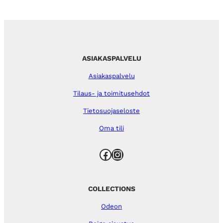
ASIAKASPALVELU
Asiakaspalvelu
Tilaus- ja toimitusehdot
Tietosuojaseloste
Oma tili
Facebook
Instagram
COLLECTIONS
Odeon