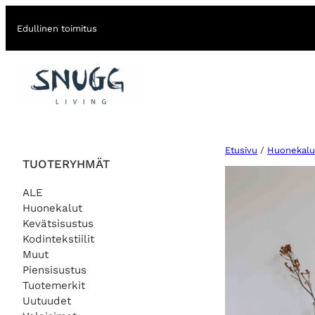
Edullinen toimitus
Etusivu
/
Huonekalu
TUOTERYHMÄT
ALE
Huonekalut
Kevätsisustus
Kodintekstiilit
Muut
Piensisustus
Tuotemerkit
Uutuudet