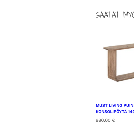
SAATAT MY
MUST LIVING PUI
KONSOLIPÖYTÄ 14
980,00
€