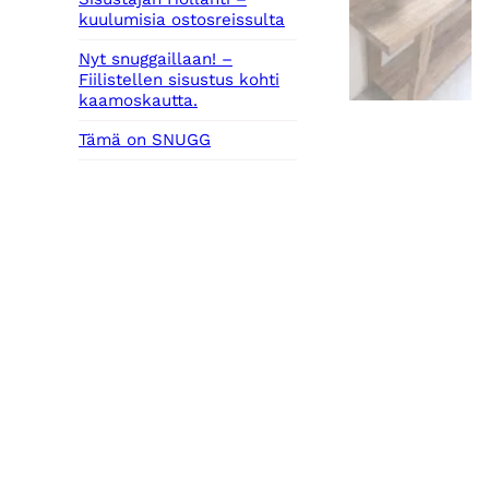
kuulumisia ostosreissulta
Nyt snuggaillaan! –
Fiilistellen sisustus kohti
kaamoskautta.
Tämä on SNUGG