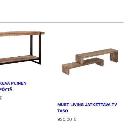
KEVÄ PUINEN
PÖYTÄ
€
MUST LIVING JATKETTAVA TV
TASO
920,00
€