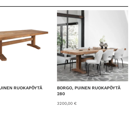
UINEN RUOKAPÖYTÄ
BORGO, PUINEN RUOKAPÖYTÄ
280
3200,00
€