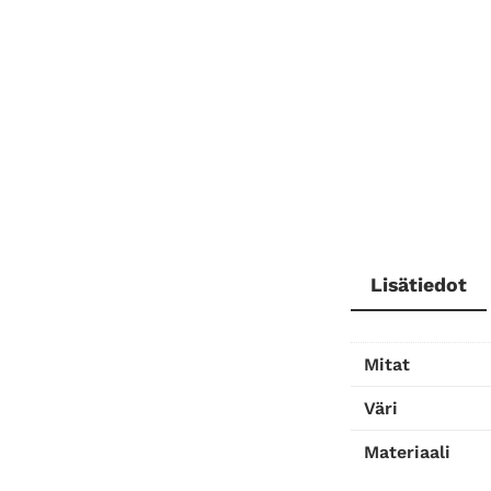
Lisätiedot
Mitat
Väri
Materiaali