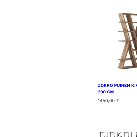
ZORRO PUINEN KI
200 CM
1450,00
€
TUTUSTU 