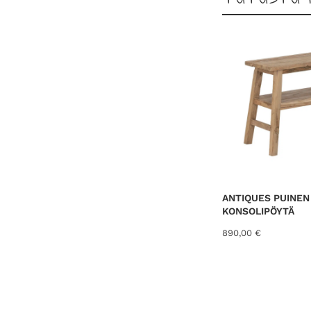
ANTIQUES PUINEN 
KONSOLIPÖYTÄ
890,00
€